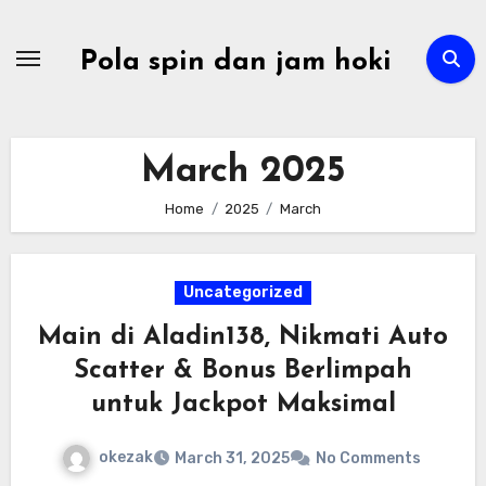
Skip
to
Pola spin dan jam hoki
content
March 2025
Home
2025
March
Uncategorized
Main di Aladin138, Nikmati Auto
Scatter & Bonus Berlimpah
untuk Jackpot Maksimal
okezak
March 31, 2025
No Comments