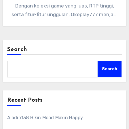
Dengan koleksi game yang luas, RTP tinggi,
serta fitur-fitur unggulan, Okeplay777 menjadi
pilihan…
Search
Search
Recent Posts
Aladin138 Bikin Mood Makin Happy