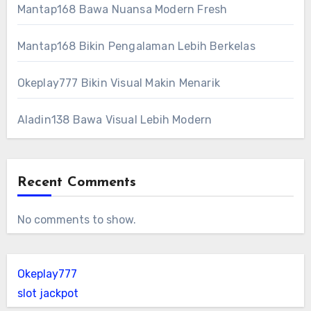
Mantap168 Bawa Nuansa Modern Fresh
Mantap168 Bikin Pengalaman Lebih Berkelas
Okeplay777 Bikin Visual Makin Menarik
Aladin138 Bawa Visual Lebih Modern
Recent Comments
No comments to show.
Okeplay777
slot jackpot