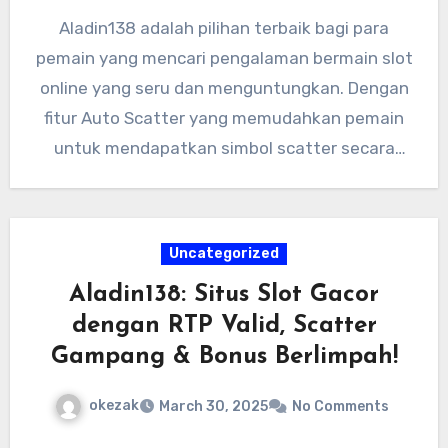
Aladin138 adalah pilihan terbaik bagi para
pemain yang mencari pengalaman bermain slot
online yang seru dan menguntungkan. Dengan
fitur Auto Scatter yang memudahkan pemain
untuk mendapatkan simbol scatter secara
otomatis,…
Uncategorized
Aladin138: Situs Slot Gacor
dengan RTP Valid, Scatter
Gampang & Bonus Berlimpah!
okezak
March 30, 2025
No Comments