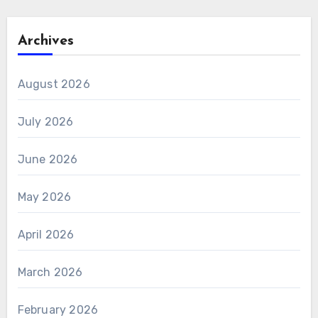
Archives
August 2026
July 2026
June 2026
May 2026
April 2026
March 2026
February 2026