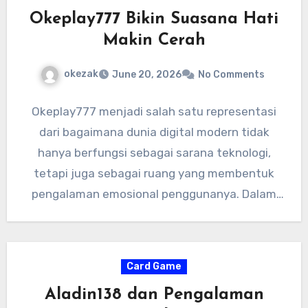
Okeplay777 Bikin Suasana Hati
Makin Cerah
okezak
June 20, 2026
No Comments
Okeplay777 menjadi salah satu representasi
dari bagaimana dunia digital modern tidak
hanya berfungsi sebagai sarana teknologi,
tetapi juga sebagai ruang yang membentuk
pengalaman emosional penggunanya. Dalam
kehidupan sehari-hari yang penuh…
Card Game
Aladin138 dan Pengalaman