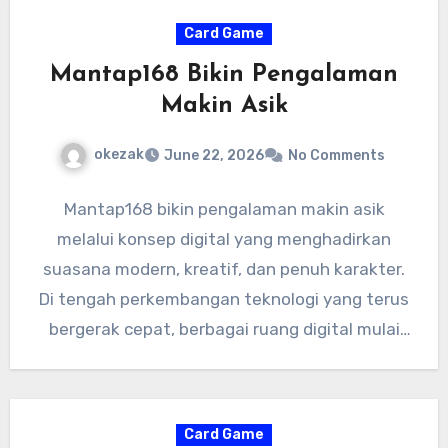
Card Game
Mantap168 Bikin Pengalaman
Makin Asik
okezak
June 22, 2026
No Comments
Mantap168 bikin pengalaman makin asik
melalui konsep digital yang menghadirkan
suasana modern, kreatif, dan penuh karakter.
Di tengah perkembangan teknologi yang terus
bergerak cepat, berbagai ruang digital mulai
memperhatikan bagaimana…
Card Game