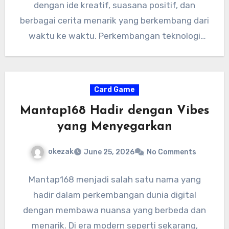
dengan ide kreatif, suasana positif, dan
berbagai cerita menarik yang berkembang dari
waktu ke waktu. Perkembangan teknologi
membuat banyak orang…
Card Game
Mantap168 Hadir dengan Vibes
yang Menyegarkan
okezak
June 25, 2026
No Comments
Mantap168 menjadi salah satu nama yang
hadir dalam perkembangan dunia digital
dengan membawa nuansa yang berbeda dan
menarik. Di era modern seperti sekarang,