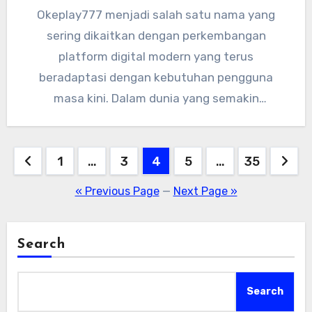
Okeplay777 menjadi salah satu nama yang
sering dikaitkan dengan perkembangan
platform digital modern yang terus
beradaptasi dengan kebutuhan pengguna
masa kini. Dalam dunia yang semakin
terkoneksi, konsep hiburan digital tidak…
Posts
1
…
3
4
5
…
35
pagination
« Previous Page
—
Next Page »
Search
Search