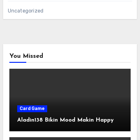
Uncategorized
You Missed
Card Game
Aladin138 Bikin Mood Makin Happy